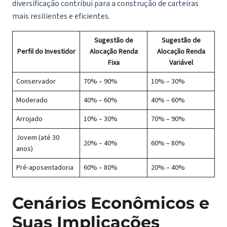
diversificação contribui para a construção de carteiras
mais resilientes e eficientes.
Sugestão de
Sugestão de
Perfil do Investidor
Alocação Renda
Alocação Renda
Fixa
Variável
Conservador
70% – 90%
10% – 30%
Moderado
40% – 60%
40% – 60%
Arrojado
10% – 30%
70% – 90%
Jovem (até 30
20% – 40%
60% – 80%
anos)
Pré-aposentadoria
60% – 80%
20% – 40%
Cenários Econômicos e
Suas Implicações