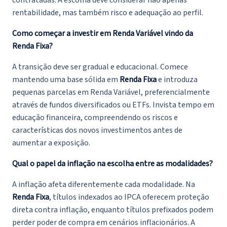
contratadas. A escolha deve considerar não apenas
rentabilidade, mas também risco e adequação ao perfil.
Como começar a investir em Renda Variável vindo da
Renda Fixa?
A transição deve ser gradual e educacional. Comece
mantendo uma base sólida em
Renda Fixa
e introduza
pequenas parcelas em Renda Variável, preferencialmente
através de fundos diversificados ou ETFs. Invista tempo em
educação financeira, compreendendo os riscos e
características dos novos investimentos antes de
aumentar a exposição.
Qual o papel da inflação na escolha entre as modalidades?
A inflação afeta diferentemente cada modalidade. Na
Renda Fixa
, títulos indexados ao IPCA oferecem proteção
direta contra inflação, enquanto títulos prefixados podem
perder poder de compra em cenários inflacionários. A