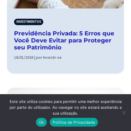
INVESTIMENTOS
Previdência Privada: 5 Erros que
Você Deve Evitar para Proteger
seu Patrimônio
16/01/2026 | por Investir-se
Este site utiliza cookies para permitir uma melhor experiência
por parte do utilizador. Ao navegar no site estará aceitando a
sua utilização.
Ok
Política de Privacidade