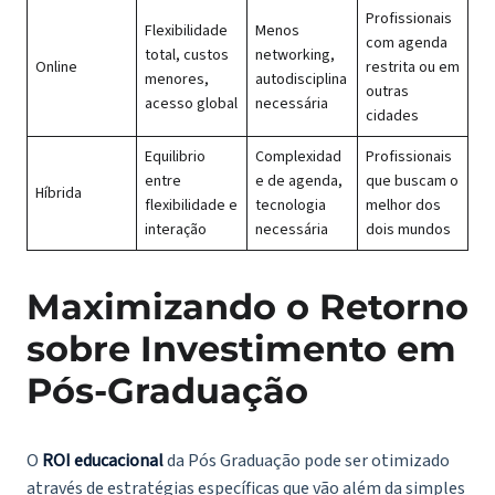
Profissionais
Flexibilidade
Menos
com agenda
total, custos
networking,
Online
restrita ou em
menores,
autodisciplina
outras
acesso global
necessária
cidades
Equilibrio
Complexidad
Profissionais
entre
e de agenda,
que buscam o
Híbrida
flexibilidade e
tecnologia
melhor dos
interação
necessária
dois mundos
Maximizando o Retorno
sobre Investimento em
Pós-Graduação
O
ROI educacional
da Pós Graduação pode ser otimizado
através de estratégias específicas que vão além da simples