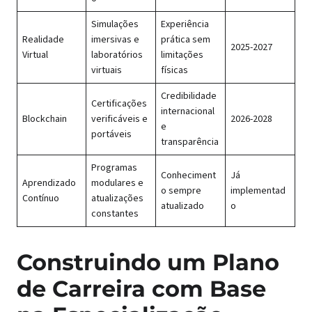
Simulações
Experiência
Realidade
imersivas e
prática sem
2025-2027
Virtual
laboratórios
limitações
virtuais
físicas
Credibilidade
Certificações
internacional
Blockchain
verificáveis e
2026-2028
e
portáveis
transparência
Programas
Conheciment
Já
Aprendizado
modulares e
o sempre
implementad
Contínuo
atualizações
atualizado
o
constantes
Construindo um Plano
de Carreira com Base