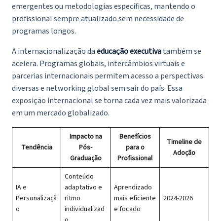
emergentes ou metodologias específicas, mantendo o
profissional sempre atualizado sem necessidade de
programas longos.
A internacionalização da
educação executiva
também se
acelera. Programas globais, intercâmbios virtuais e
parcerias internacionais permitem acesso a perspectivas
diversas e networking global sem sair do país. Essa
exposição internacional se torna cada vez mais valorizada
em um mercado globalizado.
Impacto na
Benefícios
Timeline de
Tendência
Pós-
para o
Adoção
Graduação
Profissional
Conteúdo
IA e
adaptativo e
Aprendizado
Personalizaçã
ritmo
mais eficiente
2024-2026
o
individualizad
e focado
o