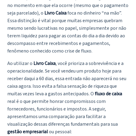
no momento em que ela ocorre (mesmo que o pagamento
seja parcelado), o
Livro Caixa
foca no dinheiro “na mão”.
Essa distinção é vital porque muitas empresas quebram
mesmo sendo lucrativas no papel, simplesmente por não
terem liquidez para pagar as contas do dia a dia devido ao
descompasso entre recebimentos e pagamentos,
fenômeno conhecido como crise de fluxo.
Ao utilizar o
Livro Caixa
, você prioriza a sobrevivência e a
operacionalidade. Se você vendeu um produto hoje para
receber daqui a 60 dias, essa entrada não aparecerá no seu
caixa agora. Isso evita a falsa sensação de riqueza que
muitas vezes leva a gastos antecipados. O
fluxo de caixa
real é o que permite honrar compromissos com
fornecedores, funcionários e impostos. A seguir,
apresentamos uma comparação para facilitar a
visualização dessas diferenças fundamentais para sua
gestão empresarial
ou pessoal: