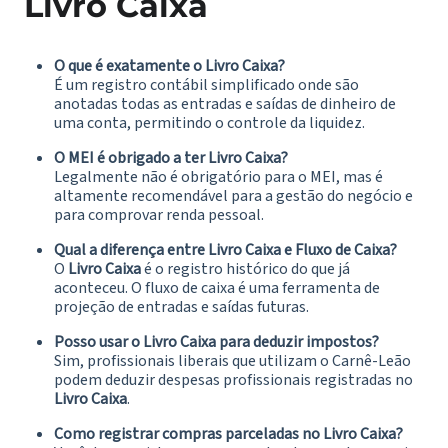
Livro Caixa
O que é exatamente o Livro Caixa?
É um registro contábil simplificado onde são
anotadas todas as entradas e saídas de dinheiro de
uma conta, permitindo o controle da liquidez.
O MEI é obrigado a ter Livro Caixa?
Legalmente não é obrigatório para o MEI, mas é
altamente recomendável para a gestão do negócio e
para comprovar renda pessoal.
Qual a diferença entre Livro Caixa e Fluxo de Caixa?
O
Livro Caixa
é o registro histórico do que já
aconteceu. O fluxo de caixa é uma ferramenta de
projeção de entradas e saídas futuras.
Posso usar o Livro Caixa para deduzir impostos?
Sim, profissionais liberais que utilizam o Carnê-Leão
podem deduzir despesas profissionais registradas no
Livro Caixa
.
Como registrar compras parceladas no Livro Caixa?