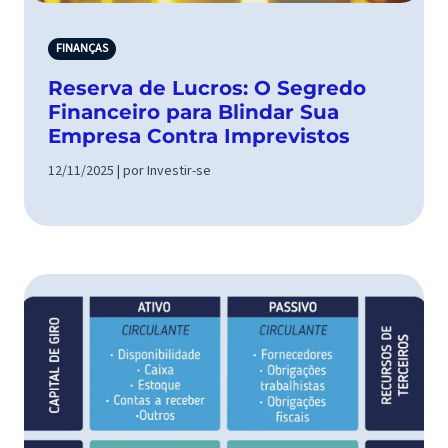
FINANÇAS
Reserva de Lucros: O Segredo
Financeiro para Blindar Sua
Empresa Contra Imprevistos
12/11/2025 | por Investir-se