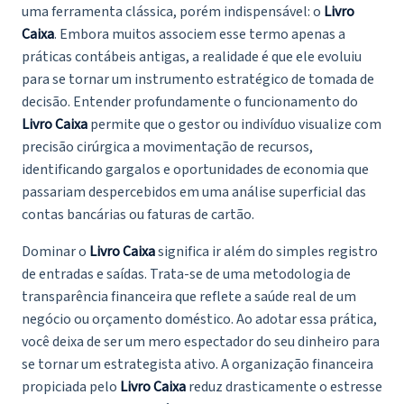
uma ferramenta clássica, porém indispensável: o
Livro
Caixa
. Embora muitos associem esse termo apenas a
práticas contábeis antigas, a realidade é que ele evoluiu
para se tornar um instrumento estratégico de tomada de
decisão. Entender profundamente o funcionamento do
Livro Caixa
permite que o gestor ou indivíduo visualize com
precisão cirúrgica a movimentação de recursos,
identificando gargalos e oportunidades de economia que
passariam despercebidos em uma análise superficial das
contas bancárias ou faturas de cartão.
Dominar o
Livro Caixa
significa ir além do simples registro
de entradas e saídas. Trata-se de uma metodologia de
transparência financeira que reflete a saúde real de um
negócio ou orçamento doméstico. Ao adotar essa prática,
você deixa de ser um mero espectador do seu dinheiro para
se tornar um estrategista ativo. A organização financeira
propiciada pelo
Livro Caixa
reduz drasticamente o estresse