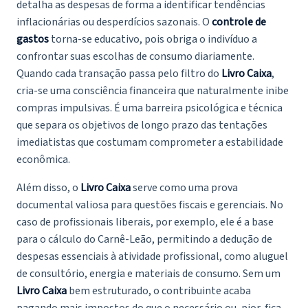
detalha as despesas de forma a identificar tendências
inflacionárias ou desperdícios sazonais. O
controle de
gastos
torna-se educativo, pois obriga o indivíduo a
confrontar suas escolhas de consumo diariamente.
Quando cada transação passa pelo filtro do
Livro Caixa
,
cria-se uma consciência financeira que naturalmente inibe
compras impulsivas. É uma barreira psicológica e técnica
que separa os objetivos de longo prazo das tentações
imediatistas que costumam comprometer a estabilidade
econômica.
Além disso, o
Livro Caixa
serve como uma prova
documental valiosa para questões fiscais e gerenciais. No
caso de profissionais liberais, por exemplo, ele é a base
para o cálculo do Carnê-Leão, permitindo a dedução de
despesas essenciais à atividade profissional, como aluguel
de consultório, energia e materiais de consumo. Sem um
Livro Caixa
bem estruturado, o contribuinte acaba
pagando mais impostos do que o necessário ou, pior, fica