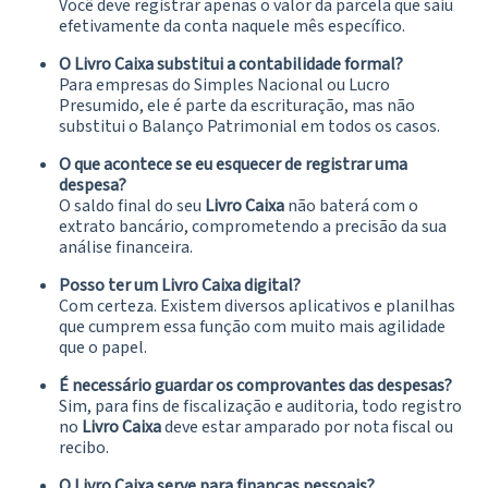
Você deve registrar apenas o valor da parcela que saiu
efetivamente da conta naquele mês específico.
O Livro Caixa substitui a contabilidade formal?
Para empresas do Simples Nacional ou Lucro
Presumido, ele é parte da escrituração, mas não
substitui o Balanço Patrimonial em todos os casos.
O que acontece se eu esquecer de registrar uma
despesa?
O saldo final do seu
Livro Caixa
não baterá com o
extrato bancário, comprometendo a precisão da sua
análise financeira.
Posso ter um Livro Caixa digital?
Com certeza. Existem diversos aplicativos e planilhas
que cumprem essa função com muito mais agilidade
que o papel.
É necessário guardar os comprovantes das despesas?
Sim, para fins de fiscalização e auditoria, todo registro
no
Livro Caixa
deve estar amparado por nota fiscal ou
recibo.
O Livro Caixa serve para finanças pessoais?