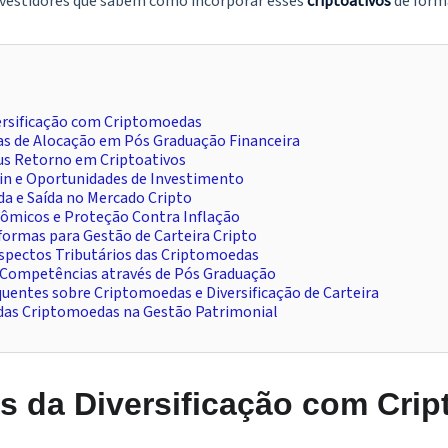
nvestidores que sabem como incorporar esses
criptoativos
de forma
rsificação com Criptomoedas
as de Alocação em Pós Graduação Financeira
sus Retorno em Criptoativos
in e Oportunidades de Investimento
da e Saída no Mercado Cripto
micos e Proteção Contra Inflação
ormas para Gestão de Carteira Cripto
pectos Tributários das Criptomoedas
Competências através de Pós Graduação
uentes sobre Criptomoedas e Diversificação de Carteira
 das Criptomoedas na Gestão Patrimonial
 da Diversificação com Cri