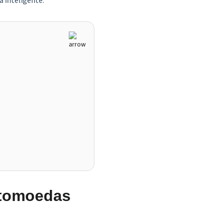
 inteligente.
ptomoedas