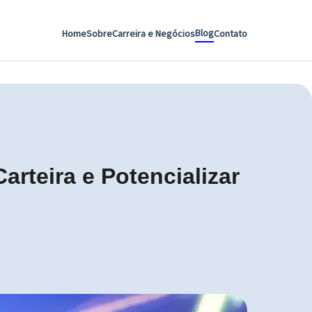
Blog
Home
Sobre
Carreira e Negócios
Contato
rteira e Potencializar