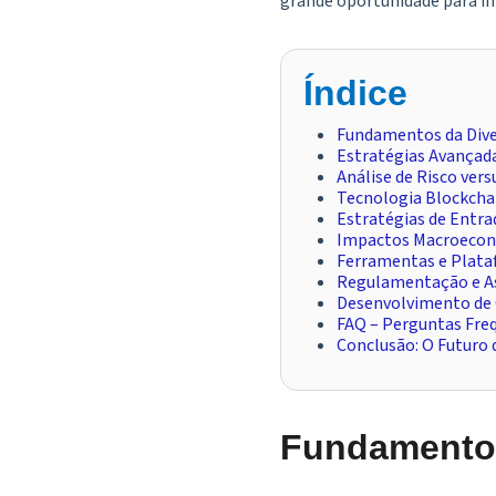
grande oportunidade para i
Índice
Fundamentos da Dive
Estratégias Avançad
Análise de Risco ver
Tecnologia Blockcha
Estratégias de Entra
Impactos Macroeconô
Ferramentas e Plataf
Regulamentação e As
Desenvolvimento de 
FAQ – Perguntas Freq
Conclusão: O Futuro
Fundamentos