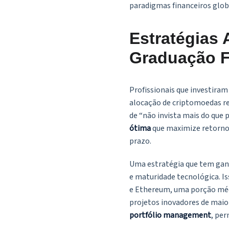
paradigmas financeiros glob
Estratégias
Graduação F
Profissionais que investir
alocação de criptomoedas re
de “não invista mais do que 
ótima
que maximize retornos 
prazo.
Uma estratégia que tem ga
e maturidade tecnológica. I
e Ethereum, uma porção mé
projetos inovadores de maio
portfólio management
, per