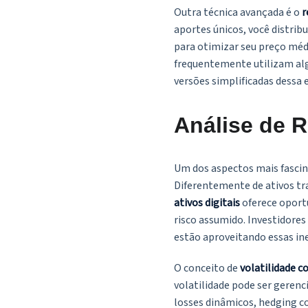
Outra técnica avançada é o
r
aportes únicos, você distrib
para otimizar seu preço méd
frequentemente utilizam al
versões simplificadas dessa 
Análise de R
Um dos aspectos mais fasci
Diferentemente de ativos tra
ativos digitais
oferece oport
risco assumido. Investidore
estão aproveitando essas ine
O conceito de
volatilidade c
volatilidade pode ser gerenc
losses dinâmicos, hedging co