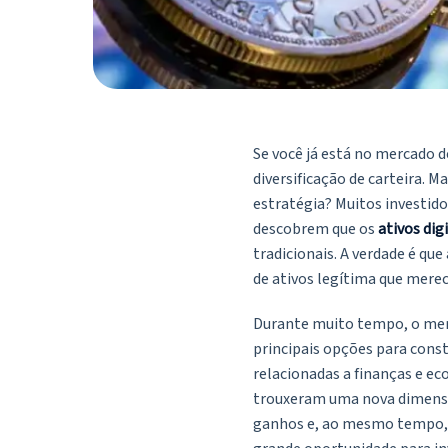
Se você já está no mercado 
diversificação de carteira. 
estratégia? Muitos investid
descobrem que os
ativos dig
tradicionais. A verdade é qu
de ativos legítima que merec
Durante muito tempo, o merc
principais opções para const
relacionadas a finanças e e
trouxeram uma nova dimens
ganhos e, ao mesmo tempo, s