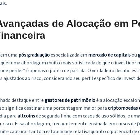
ais.
 Avançadas de Alocação em P
inanceira
am em uma
pós graduação
especializada em
mercado de capitais
ou
g
quer uma abordagem muito mais sofisticada do que o investidor m
pode perder” é apenas o ponto de partida. O verdadeiro desafio es
ajustados ao risco, considerando seu perfil específico de investid
nhado destaque entre
gestores de patrimônio
é a alocação escalo
sso significa destinar uma porcentagem maior para
criptomoedas 
dia para
altcoins
de segunda linha com casos de uso sólidos, e um
r risco. Essa abordagem, frequentemente ensinada em cursos de
p
mite capturar tanto a estabilidade relativa quanto o potencial de